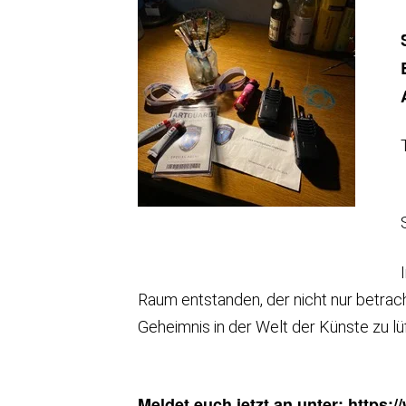
Raum entstanden, der nicht nur betrach
Geheimnis in der Welt der Künste zu lü
Meldet euch jetzt an unter:
https: