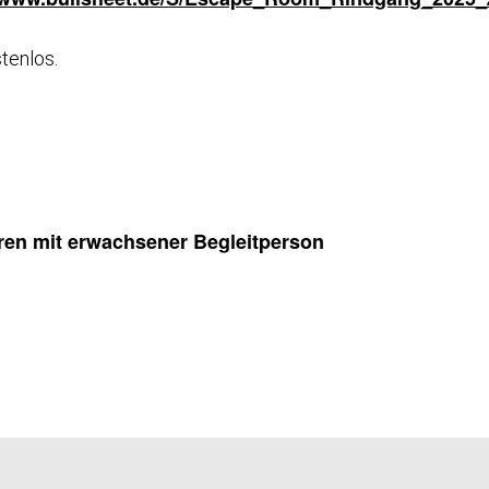
tenlos.
hren mit erwachsener Begleitperson