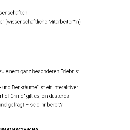
senschaften
er (wissenschaftliche Mitarbeiter*in)
zu einem ganz besonderen Erlebnis:
nd Denkräume“ ist ein interaktiver
 of Crime“ gilt es, ein düsteres
nd gefragt – seid ihr bereit?
5_zM819YCtwKPA