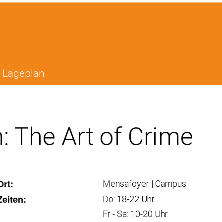
Lageplan
 The Art of Crime
Ort:
Mensafoyer | Campus
Zeiten:
Do: 18-22 Uhr
Fr - Sa: 10-20 Uhr