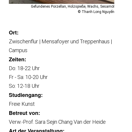
Gefundenes Porzellan, Holzspieße, Wachs, Sesamöl
© Thanh Long Nguyến
Ort:
Zwischenflur | Mensafoyer und Treppenhaus |
Campus
Zeiten:
Do: 18-22 Uhr
Fr - Sa: 10-20 Uhr
So: 12-18 Uhr
Studiengang:
Freie Kunst
Betreut von:
Verw.-Prof. Sara Sejin Chang Van der Heide
Art der Veranstaltung: