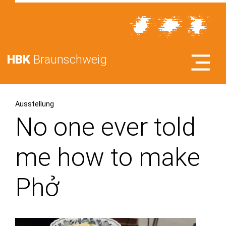
HBK
Braunschweig
Ausstellung
No one ever told
me how to make
Phở